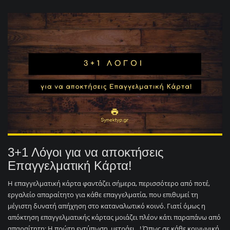
3+1 Λόγοι για να αποκτήσεις
Επαγγελματική Κάρτα!
Η επαγγελματική κάρτα φαντάζει σήμερα, περισσότερο από ποτέ,
εργαλείο απαραίτητο για κάθε επαγγελματία, που επιθυμεί τη
μέγιστη δυνατή απήχηση στο καταναλωτικό κοινό. Γιατί όμως η
απόκτηση επαγγελματικής κάρτας μοιάζει πλέον κάτι παραπάνω από
απαραίτητη; Η πρώτη εντύπωση, μετράει…! Όπως σε κάθε κοινωνική