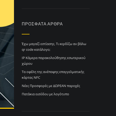
ΠΡΌΣΦΑΤΑ ΆΡΘΡΑ
Έχω μαγαζί εστίασης. Τι κερδίζω αν βάλω
qr code κατάλογο;
IP Κάμερα παρακολούθησης εσωτερικού
χώρου
Τα οφέλη της ανέπαφης επαγγελματικής
κάρτας NFC
Νέες Προσφορές με ΔΩΡΕΑΝ παροχές
Πατάκια εισόδου με λογότυπο