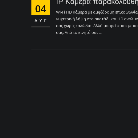
IP Κάμερα παρακολούθη
04
Wi-Fi HD Κάμερα με αμφίδρομη επικοινωνία Π
νυχτερινή λήψη στο σκοτάδι και HD ανάλυσ
ΑΥΓ
σας χωρίς καλώδια. Αλλά μπορείτε και με κ
σας. Από το κινητό σας …