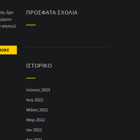
η, έχει
ΠΡΌΣΦΑΤΑ ΣΧΌΛΙΑ
 χώρου
 σπιτιού
MORE
ΙΣΤΟΡΙΚΌ
Ιούνιος 2023
Αυγ 2022
Μάϊος 2022
Μαρ 2022
Ιαν 2022
Δεκ 2021