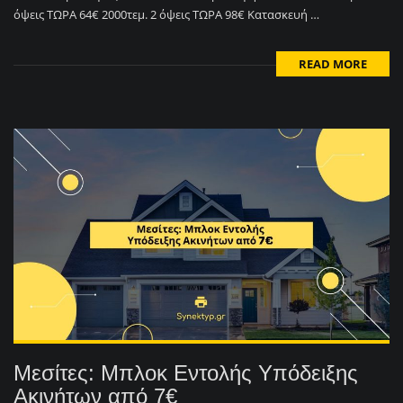
όψεις ΤΩΡΑ 64€ 2000τεμ. 2 όψεις ΤΩΡΑ 98€ Κατασκευή …
READ MORE
Μεσίτες: Μπλοκ Εντολής Υπόδειξης
Ακινήτων από 7€