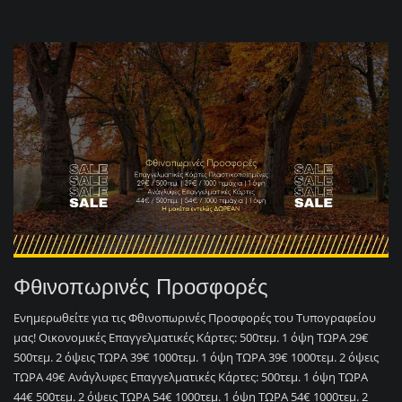
Φθινοπωρινές Προσφορές
Ενημερωθείτε για τις Φθινοπωρινές Προσφορές του Τυπογραφείου
μας! Οικονομικές Επαγγελματικές Κάρτες: 500τεμ. 1 όψη ΤΩΡΑ 29€
500τεμ. 2 όψεις ΤΩΡΑ 39€ 1000τεμ. 1 όψη ΤΩΡΑ 39€ 1000τεμ. 2 όψεις
ΤΩΡΑ 49€ Ανάγλυφες Επαγγελματικές Κάρτες: 500τεμ. 1 όψη ΤΩΡΑ
44€ 500τεμ. 2 όψεις ΤΩΡΑ 54€ 1000τεμ. 1 όψη ΤΩΡΑ 54€ 1000τεμ. 2