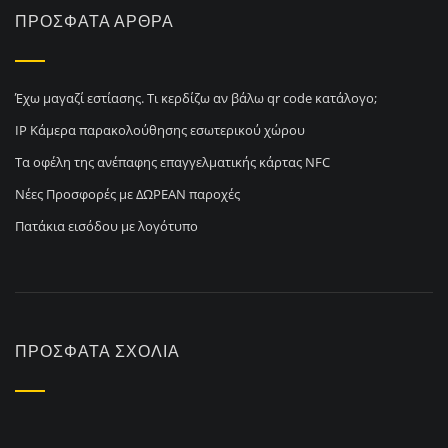
ΠΡΌΣΦΑΤΑ ΆΡΘΡΑ
Έχω μαγαζί εστίασης. Τι κερδίζω αν βάλω qr code κατάλογο;
IP Κάμερα παρακολούθησης εσωτερικού χώρου
Τα οφέλη της ανέπαφης επαγγελματικής κάρτας NFC
Νέες Προσφορές με ΔΩΡΕΑΝ παροχές
Πατάκια εισόδου με λογότυπο
ΠΡΌΣΦΑΤΑ ΣΧΌΛΙΑ